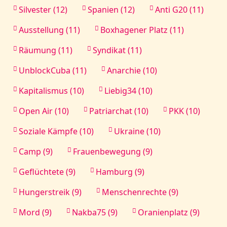
Silvester (12)
Spanien (12)
Anti G20 (11)
Ausstellung (11)
Boxhagener Platz (11)
Räumung (11)
Syndikat (11)
UnblockCuba (11)
Anarchie (10)
Kapitalismus (10)
Liebig34 (10)
Open Air (10)
Patriarchat (10)
PKK (10)
Soziale Kämpfe (10)
Ukraine (10)
Camp (9)
Frauenbewegung (9)
Geflüchtete (9)
Hamburg (9)
Hungerstreik (9)
Menschenrechte (9)
Mord (9)
Nakba75 (9)
Oranienplatz (9)