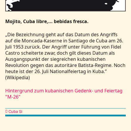
Kontakt
Mojito, Cuba libre,... bebidas fresca.
„Die Bezeichnung geht auf das Datum des Angriffs
auf die Moncada-Kaserne in Santiago de Cuba am 26.
Juli 1953 zurück. Der Angriff unter Führung von Fidel
Castro scheiterte zwar, doch gilt dieses Datum als
Ausgangspunkt der siegreichen kubanischen
Revolution gegen das autoritäre Batista-Regime. Noch
heute ist der 26. Juli Nationalfeiertag in Kuba.”
(Wikipedia)
Hintergrund zum kubanischen Gedenk- und Feiertag
"M-26"
Kategorien
Cuba Si