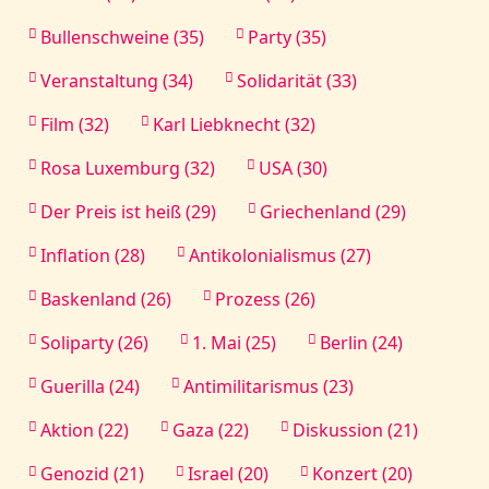
Bullenschweine (35)
Party (35)
Veranstaltung (34)
Solidarität (33)
Film (32)
Karl Liebknecht (32)
Rosa Luxemburg (32)
USA (30)
Der Preis ist heiß (29)
Griechenland (29)
Inflation (28)
Antikolonialismus (27)
Baskenland (26)
Prozess (26)
Soliparty (26)
1. Mai (25)
Berlin (24)
Guerilla (24)
Antimilitarismus (23)
Aktion (22)
Gaza (22)
Diskussion (21)
Genozid (21)
Israel (20)
Konzert (20)