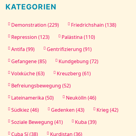
KATEGORIEN
Demonstration (229)
Friedrichshain (138)
Repression (123)
Palästina (110)
Antifa (99)
Gentrifizierung (91)
Gefangene (85)
Kundgebung (72)
Volxküche (63)
Kreuzberg (61)
Befreiungsbewegung (52)
Lateinamerika (50)
Neukölln (46)
Südkiez (46)
Gedenken (43)
Krieg (42)
Soziale Bewegung (41)
Kuba (39)
Cuba Sí (38)
Kurdistan (36)