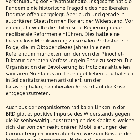
Verschuldung der Privathaushalte. Insgesamt hat die
Pandemie die historische Tragödie des neoliberalen
Dogmas offen dargelegt. Aber auch und gerade in
autoritären Staatsformen floriert der Widerstand! Vor
einem Jahr wollte die chilenische Regierung neue
neoliberale Reformen einführen. Dies hatte eine
beispiellose Mobilisierung zu sozialen Protesten zur
Folge, die im Oktober dieses Jahres in einem
Referendum mündeten, um der von der Pinochet-
Diktatur geerbten Verfassung ein Ende zu setzen. Die
Organisation der Bevölkerung ist trotz des aktuellen
sanitären Notstands am Leben geblieben und hat sich
in Solidaritätsräumen artikuliert, um der
katastrophalen, neoliberalen Antwort auf die Krise
entgegenzutreten.
Auch aus der organisierten radikalen Linken in der
BRD gibt es positive Impulse des Widerstands gegen
die Krisenbewältigungsstrategien des Kapitals, welche
sich klar von den reaktionären Mobilisierungen der
Corona-Leugner:innen abheben, wie zum Beispiel die