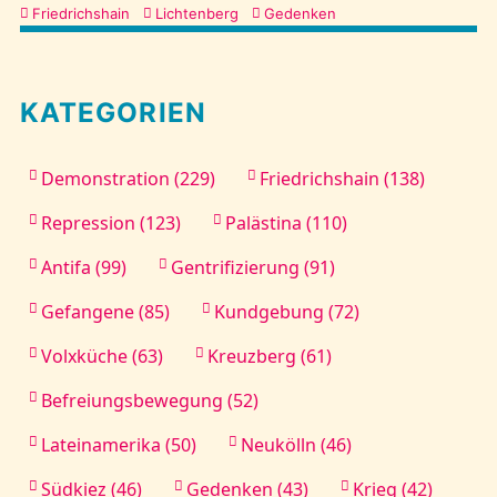
Friedrichshain
Lichtenberg
Gedenken
KATEGORIEN
Demonstration (229)
Friedrichshain (138)
Repression (123)
Palästina (110)
Antifa (99)
Gentrifizierung (91)
Gefangene (85)
Kundgebung (72)
Volxküche (63)
Kreuzberg (61)
Befreiungsbewegung (52)
Lateinamerika (50)
Neukölln (46)
Südkiez (46)
Gedenken (43)
Krieg (42)