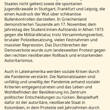
Staates nicht gelten) sowie die spontanen
Jugendkrawalle in Stuttgart, Frankfurt und Leipzig, die
einen Ausdruck der Wut über schikanöse
Bullenkontrollen darstellen. In Griechenland
demonstrierten Tausende am 17. November, dem
Jahrestag des Student:innen-Aufstands in Athen 1973
gegen die Militärdiktatur, trotz Versammlungsverbot,
brutaler Polizeibesatzung, vielen Festnahmen und
massiver Repression. Das Durchbrechen der
Demoverbote wurde zum landesweiten Protest gegen
den rechten neoliberalen Rollback und erstarkenden
Autoritarismus.
Auch in Lateinamerika werden soziale Krisen durch
die Pandemie verstärkt. Die Nationalstaaten sind
unfähig und unwillig der Pandemie anhand sozialer
Kriterien entgegenzutreten und das Leben und
Wohlbefinden der Bevölkerung ins Zentrum
politischer Entscheidungen zu rücken. Beispielhaft
dafür ist der autoritäre, neoliberale Staat in
Kolumbien, in dem Proteste seit Jahrzehnten durch