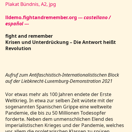
Plakat Bündnis, A2, jpg
lldemo.fightandremember.org
--- castellano /
español ---
fight and remember
Krisen und Unterdrückung – Die Antwort heißt
Revolution
Aufruf zum Antifaschistisch-Internationalistischen Block
auf der Liebknecht-Luxemburg-Demonstration 2021
Vor etwas mehr als 100 Jahren endete der Erste
Weltkrieg. In etwa zur selben Zeit wütete mit der
sogenannten Spanischen Grippe eine weltweite
Pandemie, die bis zu 50 Millionen Todesopfer
forderte. Neben dem unmenschlichen Elend des
imperialistischen Krieges und der Pandemie, welches
vor allem die proletarischen Klassen zu spüren