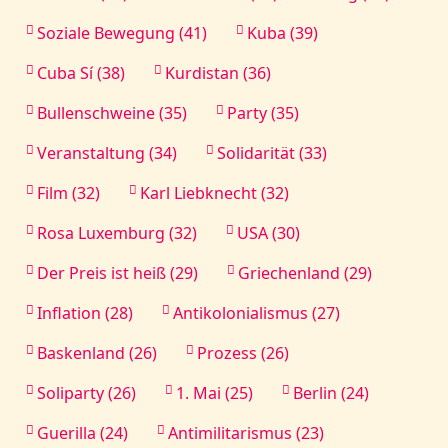
Soziale Bewegung (41)
Kuba (39)
Cuba Sí (38)
Kurdistan (36)
Bullenschweine (35)
Party (35)
Veranstaltung (34)
Solidarität (33)
Film (32)
Karl Liebknecht (32)
Rosa Luxemburg (32)
USA (30)
Der Preis ist heiß (29)
Griechenland (29)
Inflation (28)
Antikolonialismus (27)
Baskenland (26)
Prozess (26)
Soliparty (26)
1. Mai (25)
Berlin (24)
Guerilla (24)
Antimilitarismus (23)