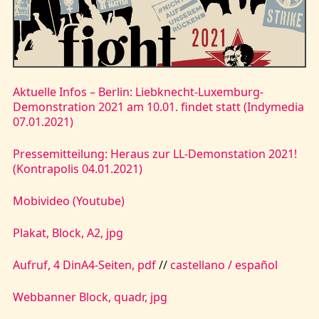
Kontakt
Aktuelle Infos – Berlin: Liebknecht-Luxemburg-
Demonstration 2021 am 10.01. findet statt (Indymedia
07.01.2021)
Pressemitteilung: Heraus zur LL-Demonstation 2021!
(Kontrapolis 04.01.2021)
Mobivideo (Youtube)
Plakat, Block, A2, jpg
Aufruf, 4 DinA4-Seiten, pdf
//
castellano / español
Webbanner Block, quadr, jpg