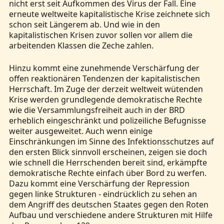
nicht erst seit Aufkommen des Virus der Fall. Eine
erneute weltweite kapitalistische Krise zeichnete sich
schon seit Längerem ab. Und wie in den
kapitalistischen Krisen zuvor sollen vor allem die
arbeitenden Klassen die Zeche zahlen.
Hinzu kommt eine zunehmende Verschärfung der
offen reaktionären Tendenzen der kapitalistischen
Herrschaft. Im Zuge der derzeit weltweit wütenden
Krise werden grundlegende demokratische Rechte
wie die Versammlungsfreiheit auch in der BRD
erheblich eingeschränkt und polizeiliche Befugnisse
weiter ausgeweitet. Auch wenn einige
Einschränkungen im Sinne des Infektionsschutzes auf
den ersten Blick sinnvoll erscheinen, zeigen sie doch
wie schnell die Herrschenden bereit sind, erkämpfte
demokratische Rechte einfach über Bord zu werfen.
Dazu kommt eine Verschärfung der Repression
gegen linke Strukturen - eindrücklich zu sehen an
dem Angriff des deutschen Staates gegen den Roten
Aufbau und verschiedene andere Strukturen mit Hilfe