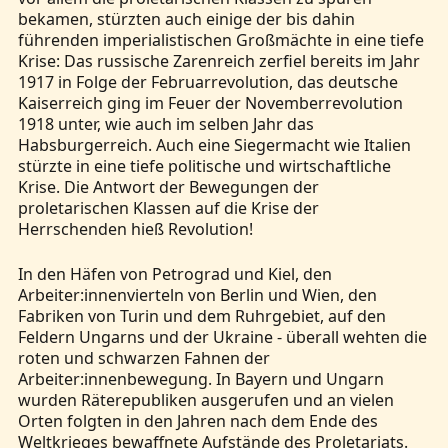
bekamen, stürzten auch einige der bis dahin
führenden imperialistischen Großmächte in eine tiefe
Krise: Das russische Zarenreich zerfiel bereits im Jahr
1917 in Folge der Februarrevolution, das deutsche
Kaiserreich ging im Feuer der Novemberrevolution
1918 unter, wie auch im selben Jahr das
Habsburgerreich. Auch eine Siegermacht wie Italien
stürzte in eine tiefe politische und wirtschaftliche
Krise. Die Antwort der Bewegungen der
proletarischen Klassen auf die Krise der
Herrschenden hieß Revolution!
In den Häfen von Petrograd und Kiel, den
Arbeiter:innenvierteln von Berlin und Wien, den
Fabriken von Turin und dem Ruhrgebiet, auf den
Feldern Ungarns und der Ukraine - überall wehten die
roten und schwarzen Fahnen der
Arbeiter:innenbewegung. In Bayern und Ungarn
wurden Räterepubliken ausgerufen und an vielen
Orten folgten in den Jahren nach dem Ende des
Weltkrieges bewaffnete Aufstände des Proletariats.