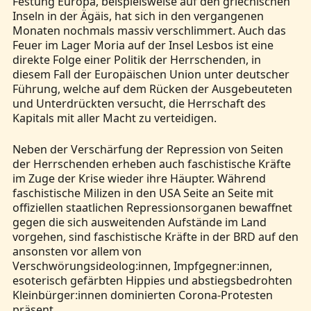
Festung Europa, beispielsweise auf den griechischen
Inseln in der Ägäis, hat sich in den vergangenen
Monaten nochmals massiv verschlimmert. Auch das
Feuer im Lager Moria auf der Insel Lesbos ist eine
direkte Folge einer Politik der Herrschenden, in
diesem Fall der Europäischen Union unter deutscher
Führung, welche auf dem Rücken der Ausgebeuteten
und Unterdrückten versucht, die Herrschaft des
Kapitals mit aller Macht zu verteidigen.
Neben der Verschärfung der Repression von Seiten
der Herrschenden erheben auch faschistische Kräfte
im Zuge der Krise wieder ihre Häupter. Während
faschistische Milizen in den USA Seite an Seite mit
offiziellen staatlichen Repressionsorganen bewaffnet
gegen die sich ausweitenden Aufstände im Land
vorgehen, sind faschistische Kräfte in der BRD auf den
ansonsten vor allem von
Verschwörungsideolog:innen, Impfgegner:innen,
esoterisch gefärbten Hippies und abstiegsbedrohten
Kleinbürger:innen dominierten Corona-Protesten
präsent.