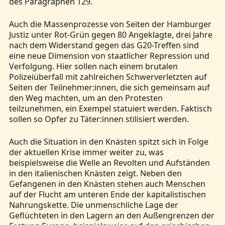
des Paragraphen 129.
Auch die Massenprozesse von Seiten der Hamburger
Justiz unter Rot-Grün gegen 80 Angeklagte, drei Jahre
nach dem Widerstand gegen das G20-Treffen sind
eine neue Dimension von staatlicher Repression und
Verfolgung. Hier sollen nach einem brutalen
Polizeiüberfall mit zahlreichen Schwerverletzten auf
Seiten der Teilnehmer:innen, die sich gemeinsam auf
den Weg machten, um an den Protesten
teilzunehmen, ein Exempel statuiert werden. Faktisch
sollen so Opfer zu Täter:innen stilisiert werden.
Auch die Situation in den Knästen spitzt sich in Folge
der aktuellen Krise immer weiter zu, was
beispielsweise die Welle an Revolten und Aufständen
in den italienischen Knästen zeigt. Neben den
Gefangenen in den Knästen stehen auch Menschen
auf der Flucht am unteren Ende der kapitalistischen
Nahrungskette. Die unmenschliche Lage der
Geflüchteten in den Lagern an den Außengrenzen der