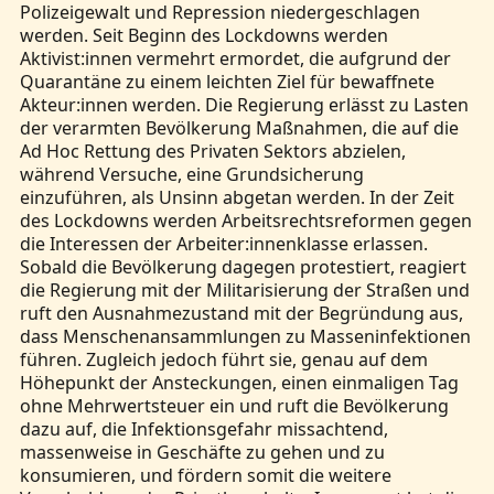
Polizeigewalt und Repression niedergeschlagen
werden. Seit Beginn des Lockdowns werden
Aktivist:innen vermehrt ermordet, die aufgrund der
Quarantäne zu einem leichten Ziel für bewaffnete
Akteur:innen werden. Die Regierung erlässt zu Lasten
der verarmten Bevölkerung Maßnahmen, die auf die
Ad Hoc Rettung des Privaten Sektors abzielen,
während Versuche, eine Grundsicherung
einzuführen, als Unsinn abgetan werden. In der Zeit
des Lockdowns werden Arbeitsrechtsreformen gegen
die Interessen der Arbeiter:innenklasse erlassen.
Sobald die Bevölkerung dagegen protestiert, reagiert
die Regierung mit der Militarisierung der Straßen und
ruft den Ausnahmezustand mit der Begründung aus,
dass Menschenansammlungen zu Masseninfektionen
führen. Zugleich jedoch führt sie, genau auf dem
Höhepunkt der Ansteckungen, einen einmaligen Tag
ohne Mehrwertsteuer ein und ruft die Bevölkerung
dazu auf, die Infektionsgefahr missachtend,
massenweise in Geschäfte zu gehen und zu
konsumieren, und fördern somit die weitere