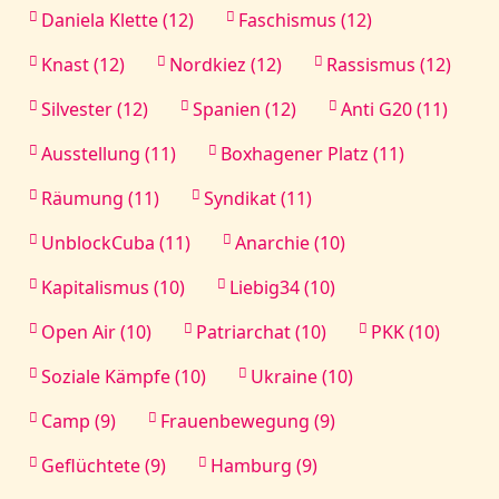
Daniela Klette (12)
Faschismus (12)
Knast (12)
Nordkiez (12)
Rassismus (12)
Silvester (12)
Spanien (12)
Anti G20 (11)
Ausstellung (11)
Boxhagener Platz (11)
Räumung (11)
Syndikat (11)
UnblockCuba (11)
Anarchie (10)
Kapitalismus (10)
Liebig34 (10)
Open Air (10)
Patriarchat (10)
PKK (10)
Soziale Kämpfe (10)
Ukraine (10)
Camp (9)
Frauenbewegung (9)
Geflüchtete (9)
Hamburg (9)