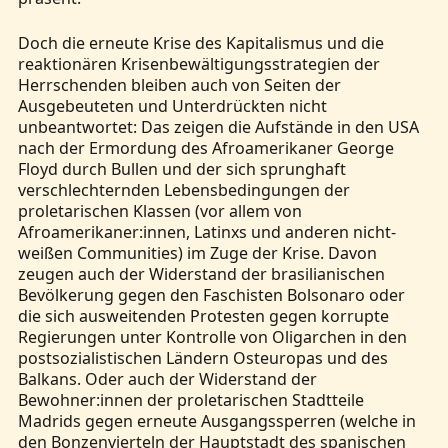
Doch die erneute Krise des Kapitalismus und die
reaktionären Krisenbewältigungsstrategien der
Herrschenden bleiben auch von Seiten der
Ausgebeuteten und Unterdrückten nicht
unbeantwortet: Das zeigen die Aufstände in den USA
nach der Ermordung des Afroamerikaner George
Floyd durch Bullen und der sich sprunghaft
verschlechternden Lebensbedingungen der
proletarischen Klassen (vor allem von
Afroamerikaner:innen, Latinxs und anderen nicht-
weißen Communities) im Zuge der Krise. Davon
zeugen auch der Widerstand der brasilianischen
Bevölkerung gegen den Faschisten Bolsonaro oder
die sich ausweitenden Protesten gegen korrupte
Regierungen unter Kontrolle von Oligarchen in den
postsozialistischen Ländern Osteuropas und des
Balkans. Oder auch der Widerstand der
Bewohner:innen der proletarischen Stadtteile
Madrids gegen erneute Ausgangssperren (welche in
den Bonzenvierteln der Hauptstadt des spanischen