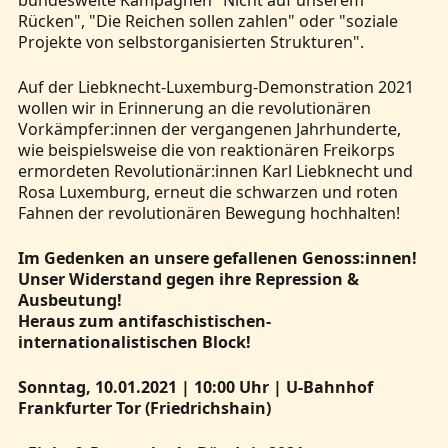
bundesweite Kampagnen "Nicht auf unserem
Rücken", "Die Reichen sollen zahlen" oder "soziale
Projekte von selbstorganisierten Strukturen".
Auf der Liebknecht-Luxemburg-Demonstration 2021
wollen wir in Erinnerung an die revolutionären
Vorkämpfer:innen der vergangenen Jahrhunderte,
wie beispielsweise die von reaktionären Freikorps
ermordeten Revolutionär:innen Karl Liebknecht und
Rosa Luxemburg, erneut die schwarzen und roten
Fahnen der revolutionären Bewegung hochhalten!
Im Gedenken an unsere gefallenen Genoss:innen!
Unser Widerstand gegen ihre Repression &
Ausbeutung!
Heraus zum antifaschistischen-
internationalistischen Block!
Sonntag, 10.01.2021 | 10:00 Uhr | U-Bahnhof
Frankfurter Tor (Friedrichshain)