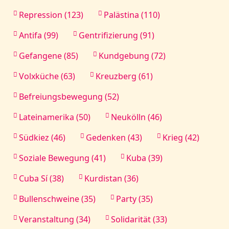
Repression (123)
Palästina (110)
Antifa (99)
Gentrifizierung (91)
Gefangene (85)
Kundgebung (72)
Volxküche (63)
Kreuzberg (61)
Befreiungsbewegung (52)
Lateinamerika (50)
Neukölln (46)
Südkiez (46)
Gedenken (43)
Krieg (42)
Soziale Bewegung (41)
Kuba (39)
Cuba Sí (38)
Kurdistan (36)
Bullenschweine (35)
Party (35)
Veranstaltung (34)
Solidarität (33)