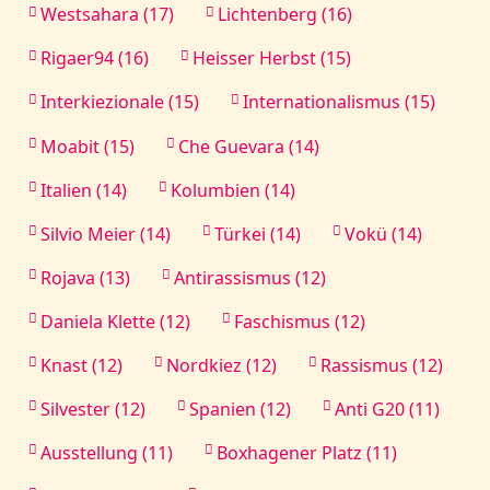
Westsahara (17)
Lichtenberg (16)
Rigaer94 (16)
Heisser Herbst (15)
Interkiezionale (15)
Internationalismus (15)
Moabit (15)
Che Guevara (14)
Italien (14)
Kolumbien (14)
Silvio Meier (14)
Türkei (14)
Vokü (14)
Rojava (13)
Antirassismus (12)
Daniela Klette (12)
Faschismus (12)
Knast (12)
Nordkiez (12)
Rassismus (12)
Silvester (12)
Spanien (12)
Anti G20 (11)
Ausstellung (11)
Boxhagener Platz (11)