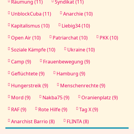
Räumung (11)
Syndikat (11)
UnblockCuba (11)
Anarchie (10)
Kapitalismus (10)
Liebig34 (10)
Open Air (10)
Patriarchat (10)
PKK (10)
Soziale Kämpfe (10)
Ukraine (10)
Camp (9)
Frauenbewegung (9)
Geflüchtete (9)
Hamburg (9)
Hungerstreik (9)
Menschenrechte (9)
Mord (9)
Nakba75 (9)
Oranienplatz (9)
RAF (9)
Rote Hilfe (9)
Tag X (9)
Anarchist Barrio (8)
FLINTA (8)