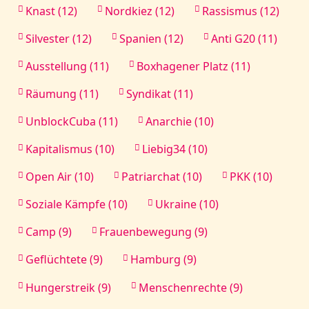
Knast (12)
Nordkiez (12)
Rassismus (12)
Silvester (12)
Spanien (12)
Anti G20 (11)
Ausstellung (11)
Boxhagener Platz (11)
Räumung (11)
Syndikat (11)
UnblockCuba (11)
Anarchie (10)
Kapitalismus (10)
Liebig34 (10)
Open Air (10)
Patriarchat (10)
PKK (10)
Soziale Kämpfe (10)
Ukraine (10)
Camp (9)
Frauenbewegung (9)
Geflüchtete (9)
Hamburg (9)
Hungerstreik (9)
Menschenrechte (9)