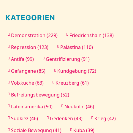
Kontakt
KATEGORIEN
Demonstration (229)
Friedrichshain (138)
Repression (123)
Palästina (110)
Antifa (99)
Gentrifizierung (91)
Gefangene (85)
Kundgebung (72)
Volxküche (63)
Kreuzberg (61)
Befreiungsbewegung (52)
Lateinamerika (50)
Neukölln (46)
Südkiez (46)
Gedenken (43)
Krieg (42)
Soziale Bewegung (41)
Kuba (39)