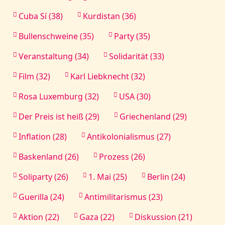
Cuba Sí (38)
Kurdistan (36)
Bullenschweine (35)
Party (35)
Veranstaltung (34)
Solidarität (33)
Film (32)
Karl Liebknecht (32)
Rosa Luxemburg (32)
USA (30)
Der Preis ist heiß (29)
Griechenland (29)
Inflation (28)
Antikolonialismus (27)
Baskenland (26)
Prozess (26)
Soliparty (26)
1. Mai (25)
Berlin (24)
Guerilla (24)
Antimilitarismus (23)
Aktion (22)
Gaza (22)
Diskussion (21)