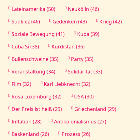
Lateinamerika (50)
Neukölln (46)
Südkiez (46)
Gedenken (43)
Krieg (42)
Soziale Bewegung (41)
Kuba (39)
Cuba Sí (38)
Kurdistan (36)
Bullenschweine (35)
Party (35)
Veranstaltung (34)
Solidarität (33)
Film (32)
Karl Liebknecht (32)
Rosa Luxemburg (32)
USA (30)
Der Preis ist heiß (29)
Griechenland (29)
Inflation (28)
Antikolonialismus (27)
Baskenland (26)
Prozess (26)