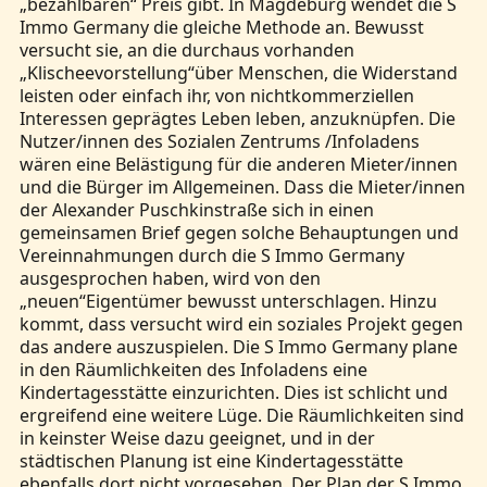
„bezahlbaren“ Preis gibt. In Magdeburg wendet die S
Immo Germany die gleiche Methode an. Bewusst
versucht sie, an die durchaus vorhanden
„Klischeevorstellung“über Menschen, die Widerstand
leisten oder einfach ihr, von nichtkommerziellen
Interessen geprägtes Leben leben, anzuknüpfen. Die
Nutzer/innen des Sozialen Zentrums /Infoladens
wären eine Belästigung für die anderen Mieter/innen
und die Bürger im Allgemeinen. Dass die Mieter/innen
der Alexander Puschkinstraße sich in einen
gemeinsamen Brief gegen solche Behauptungen und
Vereinnahmungen durch die S Immo Germany
ausgesprochen haben, wird von den
„neuen“Eigentümer bewusst unterschlagen. Hinzu
kommt, dass versucht wird ein soziales Projekt gegen
das andere auszuspielen. Die S Immo Germany plane
in den Räumlichkeiten des Infoladens eine
Kindertagesstätte einzurichten. Dies ist schlicht und
ergreifend eine weitere Lüge. Die Räumlichkeiten sind
in keinster Weise dazu geeignet, und in der
städtischen Planung ist eine Kindertagesstätte
ebenfalls dort nicht vorgesehen. Der Plan der S Immo