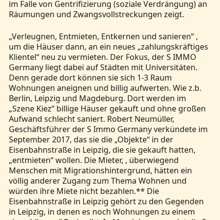
im Falle von Gentrifizierung (soziale Verdrängung) an
Räumungen und Zwangsvollstreckungen zeigt.
„Verleugnen, Entmieten, Entkernen und sanieren“ ,
um die Häuser dann, an ein neues „zahlungskräftiges
Klientel“ neu zu vermieten. Der Fokus, der S IMMO
Germany liegt dabei auf Städten mit Universitäten.
Denn gerade dort können sie sich 1-3 Raum
Wohnungen aneignen und billig aufwerten. Wie z.b.
Berlin, Leipzig und Magdeburg. Dort werden im
„Szene Kiez“ billige Häuser gekauft und ohne großen
Aufwand schlecht saniert. Robert Neumüller,
Geschäftsführer der S Immo Germany verkündete im
September 2017, das sie die „Objekte“ in der
Eisenbahnstraße in Leipzig, die sie gekauft hatten,
„entmieten“ wollen. Die Mieter, , überwiegend
Menschen mit Migrationshintergrund, hätten ein
völlig anderer Zugang zum Thema Wohnen und
würden ihre Miete nicht bezahlen.** Die
Eisenbahnstraße in Leipzig gehört zu den Gegenden
in Leipzig, in denen es noch Wohnungen zu einem