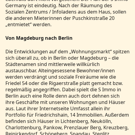
Germany ist eindeutig. Nach der Räumung des
Sozialen Zentrums / Infoladens aus dem Haus, sollen
die anderen Mieterinnen der Puschkinstraße 20
„entmietet“ werden.
Von Magdeburg nach Berlin
Die Entwicklungen auf dem „Wohnungsmarkt“ spitzen
sich überall zu, ob in Berlin oder Magdeburg – die
Städtenamen sind mittlerweile willkürlich
austauschbar. Alteingesessene Bewohner/innen
werden verdrängt und soziale Freiräume wie die
Friedel 54 oder die Rigaerstraße platt gemacht bzw.
regelmäßig angegriffen. Dabei spielt die S Immo in
Berlin auch eine Rolle denn auch dort dehnen sich
ihre Geschäfte mit unseren Wohnungen und Häuser
aus. Laut ihrer Internetseite Umfasst allein ihr
Portfolio für Friedrichshain, 14 Immobilien. Außerdem
befinden sich Häuser in Lichtenberg, Neukölln,
Charlottenburg, Pankow, Prenzlauer Berg, Kreuzberg,
Reinickendorf, Schöneberg, Spandau, Steglitz,