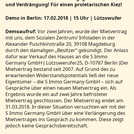
und Verdrängung! Für einen proletarischen Kiez!
Demo in Berlin: 17.02.2018 | 15 Uhr | Lützowufer
Demoaufruf:
Vor zwei Jahren, wurde der Mietvertrag
mit uns, dem Sozialen Zentrum/ Infoladen in der
Alexander Puschkinstraße 20, 39108 Magdeburg
durch den damaligen „Besitzer“ gekündigt. Der Anlass
dafür war Verkauf des Hauses an die S Immo
Germany GmbH ( Lützowerufer25, D-10787 Berlin )Der
Mietvertrag bestand seit 2007. Auf Grund des zu
erwartenden Widerstandspotentials ließ der neue
Eigentümer – die S Immo Germany GmbH – sich auf
Gespräche über einen neuen Mietvertrag ein. Als
Ergebnis wurde ein auf zwei Jahre befristeter
Mietvertrag geschlossen. Der Mietvertrag endet am
31.03.2018. In dieser Situation versuchten wir mit der
S Immo Germany GmbH über eine Verlängerung des
Mietvertrages ins Gespräch zu kommen. Diese zeigt
jedoch keine Gesprächsbereitschaft.