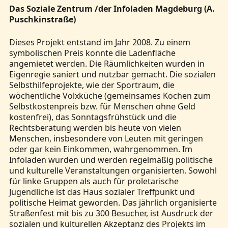
Das Soziale Zentrum /der Infoladen Magdeburg (A.
Puschkinstraße)
Dieses Projekt entstand im Jahr 2008. Zu einem
symbolischen Preis konnte die Ladenfläche
angemietet werden. Die Räumlichkeiten wurden in
Eigenregie saniert und nutzbar gemacht. Die sozialen
Selbsthilfeprojekte, wie der Sportraum, die
wöchentliche Volxküche (gemeinsames Kochen zum
Selbstkostenpreis bzw. für Menschen ohne Geld
kostenfrei), das Sonntagsfrühstück und die
Rechtsberatung werden bis heute von vielen
Menschen, insbesondere von Leuten mit geringen
oder gar kein Einkommen, wahrgenommen. Im
Infoladen wurden und werden regelmäßig politische
und kulturelle Veranstaltungen organisierten. Sowohl
für linke Gruppen als auch für proletarische
Jugendliche ist das Haus sozialer Treffpunkt und
politische Heimat geworden. Das jährlich organisierte
Straßenfest mit bis zu 300 Besucher, ist Ausdruck der
sozialen und kulturellen Akzeptanz des Projekts im