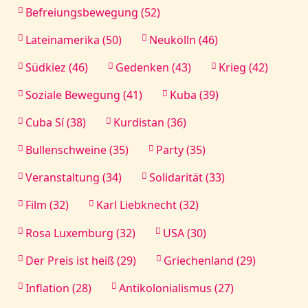
Befreiungsbewegung (52)
Lateinamerika (50)
Neukölln (46)
Südkiez (46)
Gedenken (43)
Krieg (42)
Soziale Bewegung (41)
Kuba (39)
Cuba Sí (38)
Kurdistan (36)
Bullenschweine (35)
Party (35)
Veranstaltung (34)
Solidarität (33)
Film (32)
Karl Liebknecht (32)
Rosa Luxemburg (32)
USA (30)
Der Preis ist heiß (29)
Griechenland (29)
Inflation (28)
Antikolonialismus (27)