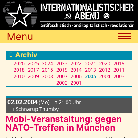
Menu
Termine
Archiv
2026
2025
2024
2023
2022
2021
2020
2019
2018
2017
2016
2015
2014
2013
2012
2011
Blog
2010
2009
2008
2007
2006
2005
2004
2003
2002
2001
Media
02.02.2004
(Mo)
21:00 Uhr
Schnarup Thumby
Archiv
Mobi-Veranstaltung: gegen
NATO-Treffen in München
Links