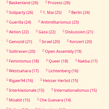
Baskenland (26)
Prozess (26)
Soliparty (26)
1. Mai (25)
Berlin (24)
Guerilla (24)
Antimilitarismus (23)
Aktion (22)
Gaza (22)
Diskussion (21)
Genozid (21)
Israel (20)
Konzert (20)
Solitresen (20)
Open Assembly (19)
Feminismus (18)
Queer (18)
Nakba (17)
Westsahara (17)
Lichtenberg (16)
Rigaer94 (16)
Heisser Herbst (15)
Interkiezionale (15)
Internationalismus (15)
Moabit (15)
Che Guevara (14)