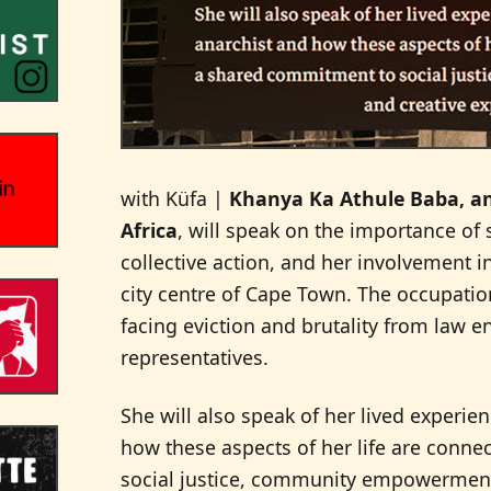
with Küfa |
Khanya Ka Athule Baba, an
Africa
, will speak on the importance of s
collective action, and her involvement i
city centre of Cape Town. The occupatio
facing eviction and brutality from law e
representatives.
She will also speak of her lived experie
how these aspects of her life are conn
social justice, community empowerment