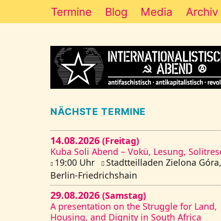
Termine
Blog
Media
Archiv
NÄCHSTE TERMINE
14.08.2026
(Freitag)
Kuba Soli Abend – Vokü, Lesung, Solitre
19:00 Uhr
Stadtteilladen Zielona Góra
Berlin-Friedrichshain
29.08.2026
(Samstag)
A presentation on the Struggle for Land,
Housing, and Dignity in South Africa