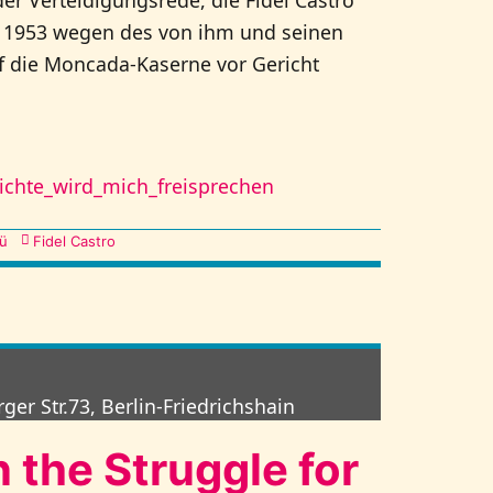
er 1953 wegen des von ihm und seinen
f die Moncada-Kaserne vor Gericht
hichte_wird_mich_freisprechen
ü
Fidel Castro
ger Str.73, Berlin-Friedrichshain
 the Struggle for