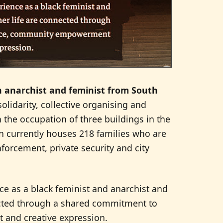
 anarchist and feminist from South
olidarity, collective organising and
n the occupation of three buildings in the
n currently houses 218 families who are
nforcement, private security and city
nce as a black feminist and anarchist and
ected through a shared commitment to
 and creative expression.