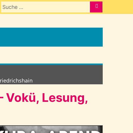
Suche nach:
SUCHE
Friedrichshain
– Vokü, Lesung,