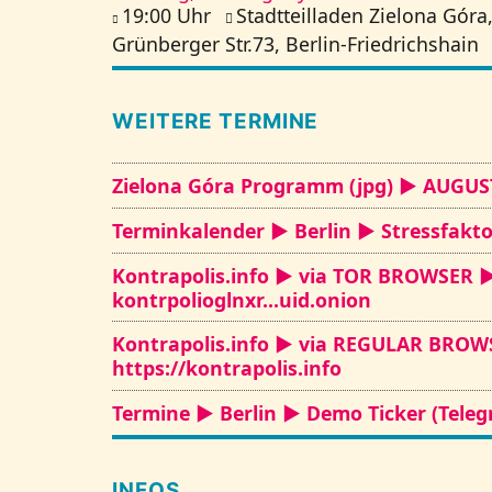
19:00 Uhr
Stadtteilladen Zielona Góra
Grünberger Str.73, Berlin-Friedrichshain
WEITERE TERMINE
Zielona Góra Programm (jpg) ► AUGUS
Terminkalender ► Berlin ► Stressfakto
Kontrapolis.info ► via TOR BROWSER 
kontrpolioglnxr...uid.onion
Kontrapolis.info ► via REGULAR BRO
https://kontrapolis.info
Termine ► Berlin ► Demo Ticker (Tele
INFOS