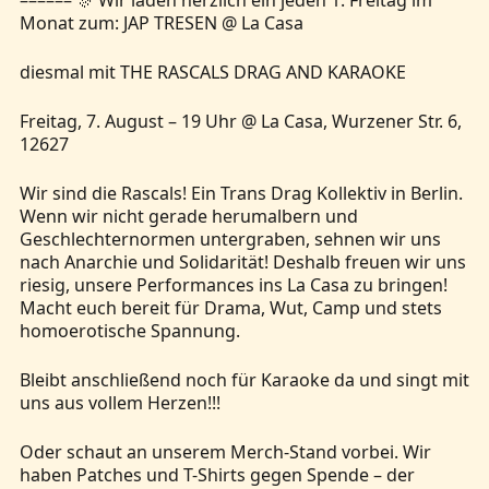
–––––– 🎊 Wir laden herzlich ein jeden 1. Freitag im
Monat zum: JAP TRESEN @ La Casa
diesmal mit THE RASCALS DRAG AND KARAOKE
Freitag, 7. August – 19 Uhr @ La Casa, Wurzener Str. 6,
12627
Wir sind die Rascals! Ein Trans Drag Kollektiv in Berlin.
Wenn wir nicht gerade herumalbern und
Geschlechternormen untergraben, sehnen wir uns
nach Anarchie und Solidarität! Deshalb freuen wir uns
riesig, unsere Performances ins La Casa zu bringen!
Macht euch bereit für Drama, Wut, Camp und stets
homoerotische Spannung.
Bleibt anschließend noch für Karaoke da und singt mit
uns aus vollem Herzen!!!
Oder schaut an unserem Merch-Stand vorbei. Wir
haben Patches und T-Shirts gegen Spende – der