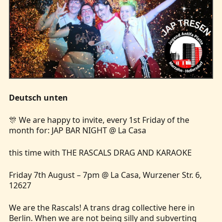
Deutsch unten
🎊 We are happy to invite, every 1st Friday of the
month for: JAP BAR NIGHT @ La Casa
this time with THE RASCALS DRAG AND KARAOKE
Friday 7th August – 7pm @ La Casa, Wurzener Str. 6,
12627
We are the Rascals! A trans drag collective here in
Berlin. When we are not being silly and subverting