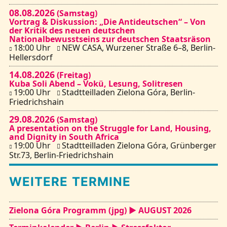
08.08.2026
(Samstag)
Vortrag & Diskussion: „Die Antideutschen“ – Von
Kontakt
der Kritik des neuen deutschen
Nationalbewusstseins zur deutschen Staatsräson
18:00 Uhr
NEW CASA, Wurzener Straße 6–8, Berlin-
Hellersdorf
14.08.2026
(Freitag)
Kuba Soli Abend – Vokü, Lesung, Solitresen
19:00 Uhr
Stadtteilladen Zielona Góra, Berlin-
Friedrichshain
29.08.2026
(Samstag)
A presentation on the Struggle for Land, Housing,
and Dignity in South Africa
19:00 Uhr
Stadtteilladen Zielona Góra, Grünberger
Str.73, Berlin-Friedrichshain
WEITERE TERMINE
Zielona Góra Programm (jpg) ► AUGUST 2026