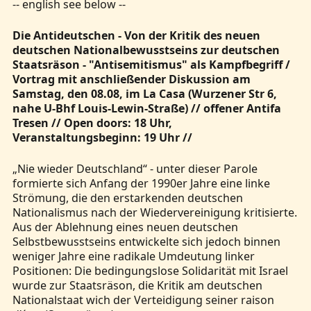
-- english see below --
Die Antideutschen - Von der Kritik des neuen
deutschen Nationalbewusstseins zur deutschen
Staatsräson - "Antisemitismus" als Kampfbegriff /
Vortrag mit anschließender Diskussion am
Samstag, den 08.08, im La Casa (Wurzener Str 6,
nahe U-Bhf Louis-Lewin-Straße) // offener Antifa
Tresen // Open doors: 18 Uhr,
Veranstaltungsbeginn: 19 Uhr //
„Nie wieder Deutschland“ - unter dieser Parole
formierte sich Anfang der 1990er Jahre eine linke
Strömung, die den erstarkenden deutschen
Nationalismus nach der Wiedervereinigung kritisierte.
Aus der Ablehnung eines neuen deutschen
Selbstbewusstseins entwickelte sich jedoch binnen
weniger Jahre eine radikale Umdeutung linker
Positionen: Die bedingungslose Solidarität mit Israel
wurde zur Staatsräson, die Kritik am deutschen
Nationalstaat wich der Verteidigung seiner raison