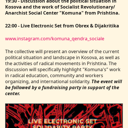
19:30 - Discussion about the political situation in
Kosova and the work of Socialist Revolutionary/
Anarchist Social Center "Komuna" from Prishtina.
22:00 - Live Electronic Set from Obrex & Dijakritika
www.instagram.com/komuna_qendra_sociale
The collective will present an overview of the current
political situation and landscape in Kosova, as well as
the activities of radical movements in Prishtina. The
discussion will specifically highlight "Komuna's" work
in radical education, community and workers
organizing, and international solidarity.
The event will
be followed by a fundraising party in support of the
center.