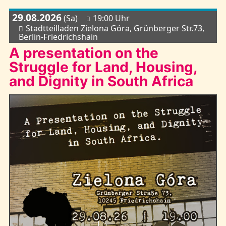
29.08.2026
(Sa)
19:00 Uhr
Stadtteilladen Zielona Góra, Grünberger Str.73,
Berlin-Friedrichshain
A presentation on the
Struggle for Land, Housing,
and Dignity in South Africa