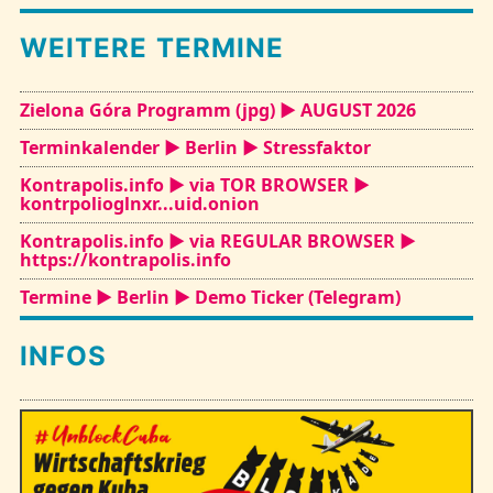
WEITERE TERMINE
Kontakt
Zielona Góra Programm (jpg) ► AUGUST 2026
Terminkalender ► Berlin ► Stressfaktor
Kontrapolis.info ► via TOR BROWSER ►
kontrpolioglnxr...uid.onion
Kontrapolis.info ► via REGULAR BROWSER ►
https://kontrapolis.info
Termine ► Berlin ► Demo Ticker (Telegram)
INFOS