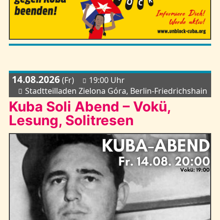
14.08.2026
(Fr)
19:00 Uhr
Stadtteilladen Zielona Góra, Berlin-Friedrichshain
Kuba Soli Abend – Vokü,
Lesung, Solitresen