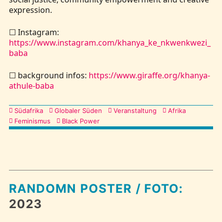
expression.
☐ Instagram:
https://www.instagram.com/khanya_ke_nkwenkwezi_
baba
☐ background infos:
https://www.giraffe.org/khanya-
athule-baba
Kategorien
Südafrika
Globaler Süden
Veranstaltung
Afrika
Feminismus
Black Power
RANDOMN POSTER / FOTO:
2023