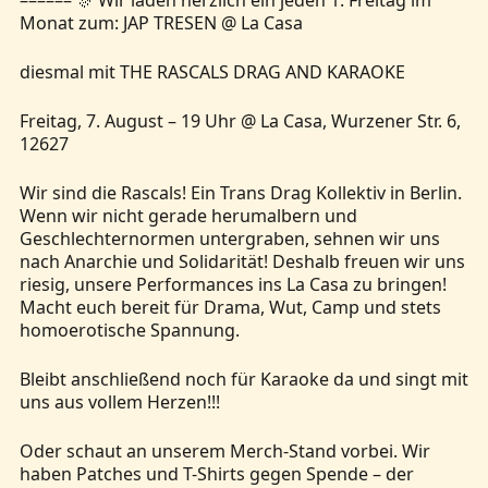
–––––– 🎊 Wir laden herzlich ein jeden 1. Freitag im
Monat zum: JAP TRESEN @ La Casa
diesmal mit THE RASCALS DRAG AND KARAOKE
Freitag, 7. August – 19 Uhr @ La Casa, Wurzener Str. 6,
12627
Wir sind die Rascals! Ein Trans Drag Kollektiv in Berlin.
Wenn wir nicht gerade herumalbern und
Geschlechternormen untergraben, sehnen wir uns
nach Anarchie und Solidarität! Deshalb freuen wir uns
riesig, unsere Performances ins La Casa zu bringen!
Macht euch bereit für Drama, Wut, Camp und stets
homoerotische Spannung.
Bleibt anschließend noch für Karaoke da und singt mit
uns aus vollem Herzen!!!
Oder schaut an unserem Merch-Stand vorbei. Wir
haben Patches und T-Shirts gegen Spende – der