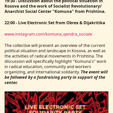
19:30 - Discussion about the political situation in
Kosova and the work of Socialist Revolutionary/
Anarchist Social Center "Komuna" from Prishtina.
22:00 - Live Electronic Set from Obrex & Dijakritika
www.instagram.com/komuna_qendra_sociale
The collective will present an overview of the current
political situation and landscape in Kosova, as well as
the activities of radical movements in Prishtina. The
discussion will specifically highlight "Komuna's" work
in radical education, community and workers
organizing, and international solidarity.
The event will
be followed by a fundraising party in support of the
center.