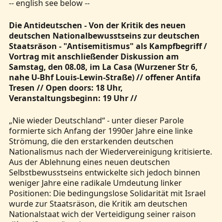
-- english see below --
Die Antideutschen - Von der Kritik des neuen
deutschen Nationalbewusstseins zur deutschen
Staatsräson - "Antisemitismus" als Kampfbegriff /
Vortrag mit anschließender Diskussion am
Samstag, den 08.08, im La Casa (Wurzener Str 6,
nahe U-Bhf Louis-Lewin-Straße) // offener Antifa
Tresen // Open doors: 18 Uhr,
Veranstaltungsbeginn: 19 Uhr //
„Nie wieder Deutschland“ - unter dieser Parole
formierte sich Anfang der 1990er Jahre eine linke
Strömung, die den erstarkenden deutschen
Nationalismus nach der Wiedervereinigung kritisierte.
Aus der Ablehnung eines neuen deutschen
Selbstbewusstseins entwickelte sich jedoch binnen
weniger Jahre eine radikale Umdeutung linker
Positionen: Die bedingungslose Solidarität mit Israel
wurde zur Staatsräson, die Kritik am deutschen
Nationalstaat wich der Verteidigung seiner raison