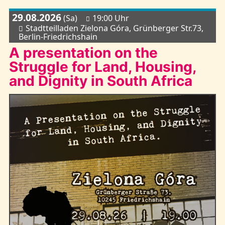
29.08.2026
(Sa)
19:00 Uhr
Stadtteilladen Zielona Góra, Grünberger Str.73,
Berlin-Friedrichshain
A presentation on the
Struggle for Land, Housing,
and Dignity in South Africa