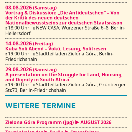
08.08.2026
(Samstag)
Vortrag & Diskussion: „Die Antideutschen“ – Von
Kontakt
der Kritik des neuen deutschen
Nationalbewusstseins zur deutschen Staatsräson
18:00 Uhr
NEW CASA, Wurzener Straße 6–8, Berlin-
Hellersdorf
14.08.2026
(Freitag)
Kuba Soli Abend – Vokü, Lesung, Solitresen
19:00 Uhr
Stadtteilladen Zielona Góra, Berlin-
Friedrichshain
29.08.2026
(Samstag)
A presentation on the Struggle for Land, Housing,
and Dignity in South Africa
19:00 Uhr
Stadtteilladen Zielona Góra, Grünberger
Str.73, Berlin-Friedrichshain
WEITERE TERMINE
Zielona Góra Programm (jpg) ► AUGUST 2026