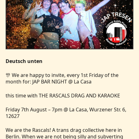
Deutsch unten
🎊 We are happy to invite, every 1st Friday of the
month for: JAP BAR NIGHT @ La Casa
this time with THE RASCALS DRAG AND KARAOKE
Friday 7th August – 7pm @ La Casa, Wurzener Str. 6,
12627
We are the Rascals! A trans drag collective here in
Berlin. When we are not being silly and subverting